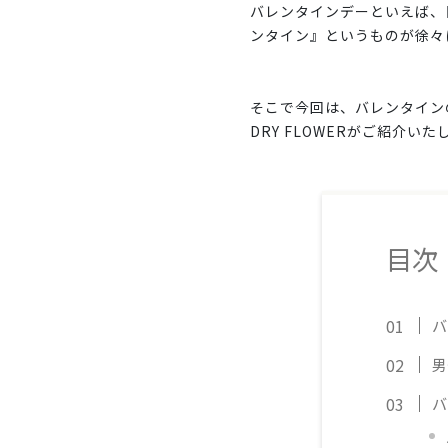
バレンタインデーといえば、
ンタイン』というものが徐々
そこで今回は、バレンタイン
DRY FLOWERがご紹介いた
目次
バ
男
バ