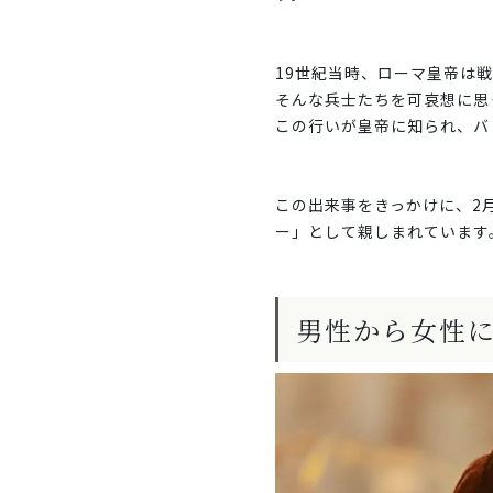
19世紀当時、ローマ皇帝は
そんな兵士たちを可哀想に思
この行いが皇帝に知られ、バ
この出来事をきっかけに、2
ー」として親しまれています
男性から女性