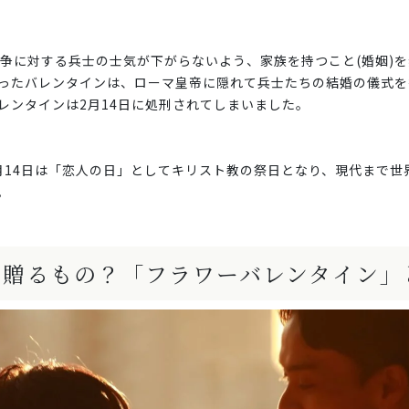
戦争に対する兵士の士気が下がらないよう、家族を持つこと(婚姻)
ったバレンタインは、ローマ皇帝に隠れて兵士たちの結婚の儀式を
レンタインは2月14日に処刑されてしまいました。
月14日は「恋人の日」としてキリスト教の祭日となり、現代まで世
。
に贈るもの？「フラワーバレンタイン」