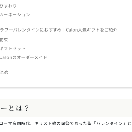
ひまわり
カーネーション
ラワーバレンタインにおすすめ｜Calon人気ギフトをご紹介
花束
ギフトセット
Calonのオーダーメイド
とめ
デーとは？
ローマ帝国時代、キリスト教の司祭であった聖『バレンタイン』と