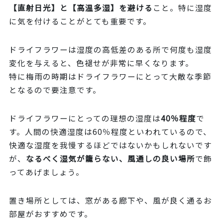
【直射日光】と【高温多湿】を避ける
こと。特に湿度
に気を付けることがとても重要です。
ドライフラワーは湿度の高低差のある所で何度も湿度
変化を与えると、色褪せが非常に早くなります。
特に梅雨の時期はドライフラワーにとって大敵な季節
となるので要注意です。
ドライフラワーにとっての理想の湿度は
40％程度
で
す。人間の快適湿度は60％程度といわれているので、
快適な湿度を我慢するほどではないかもしれないです
が、
なるべく湿気が籠らない、風通しの良い場所
で飾
ってあげましょう。
置き場所としては、窓がある廊下や、風が良く通るお
部屋がおすすめです。