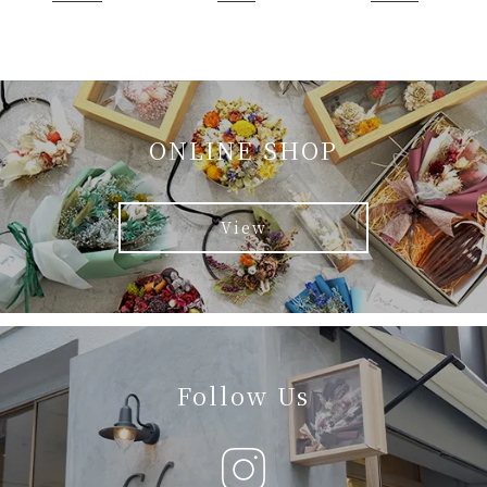
ONLINE SHOP
View
Follow Us