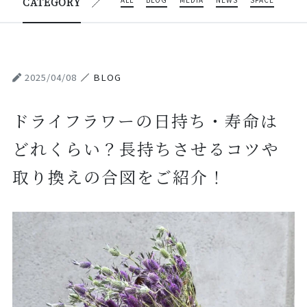
ALL
BLOG
MEDIA
NEWS
SPACE
CATEGORY
2025/04/08
BLOG
ドライフラワーの日持ち・寿命は
どれくらい？長持ちさせるコツや
取り換えの合図をご紹介！