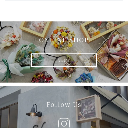
ONLINE SHOP
View
Follow Us