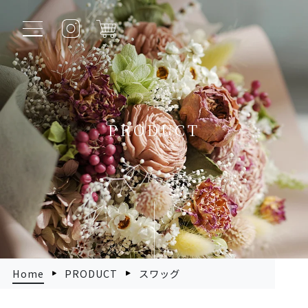
PRODUCT
Home
PRODUCT
スワッグ