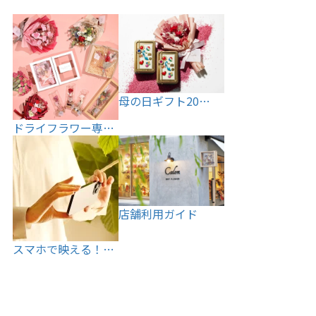
母の日ギフト20…
ドライフラワー専…
店舗利用ガイド
スマホで映える！…