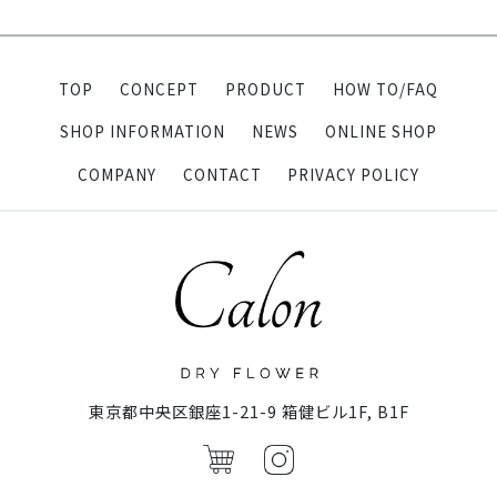
TOP
CONCEPT
PRODUCT
HOW TO/FAQ
SHOP INFORMATION
NEWS
ONLINE SHOP
COMPANY
CONTACT
PRIVACY POLICY
東京都中央区銀座1-21-9 箱健ビル1F, B1F