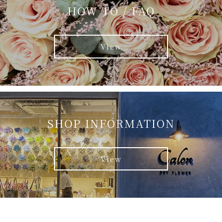
HOW TO / FAQ
View
SHOP INFORMATION
View