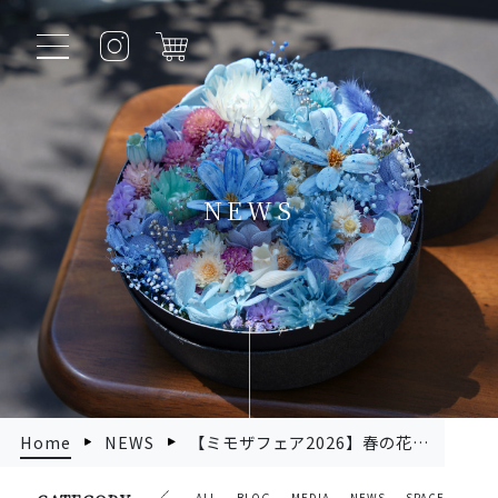
NEWS
Home
NEWS
【ミモザフェア2026】春の花ミモザ、今年もはじまりました