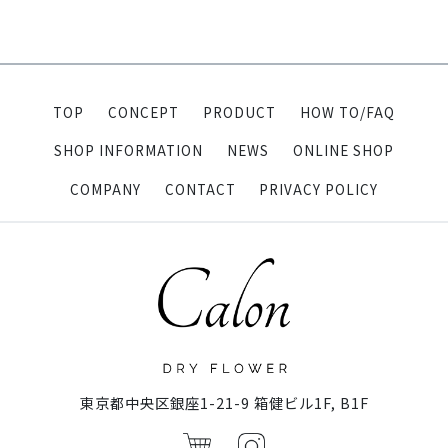
TOP
CONCEPT
PRODUCT
HOW TO/FAQ
SHOP INFORMATION
NEWS
ONLINE SHOP
COMPANY
CONTACT
PRIVACY POLICY
東京都中央区銀座1-21-9 箱健ビル1F, B1F