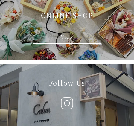
ONLINE SHOP
View
Follow Us