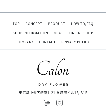
TOP
CONCEPT
PRODUCT
HOW TO/FAQ
SHOP INFORMATION
NEWS
ONLINE SHOP
COMPANY
CONTACT
PRIVACY POLICY
東京都中央区銀座1-21-9 箱健ビル1F, B1F