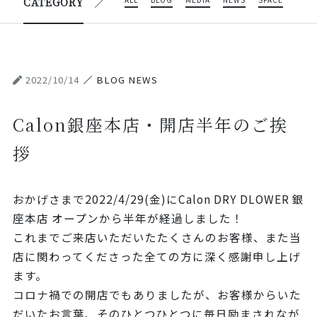
ALL
BLOG
MEDIA
NEWS
SPACE
CATEGORY
2022/10/14
BLOG NEWS
Calon銀座本店・開店半年のご挨
拶
おかげさまで2022/4/29(金)にCalon DRY DLOWER 銀
座本店 オープンから半年が経過しました！
これまでご来店いただいたたくさんのお客様、また当
店に関わってくださった全ての方に深く感謝申し上げ
ます。
コロナ禍での開店でもありましたが、お客様からいた
だいたお言葉、そのひとつひとつに毎日励まされなが