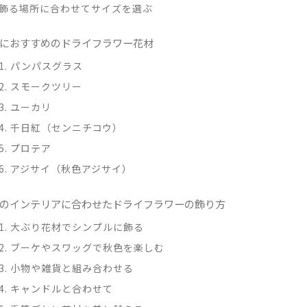
飾る場所に合わせてサイズを選ぶ
におすすめのドライフラワー花材
1. パンパスグラス
2. スモークツリー
3. ユーカリ
4. 千日紅（センニチコウ）
5. プロテア
6. アジサイ（秋色アジサイ）
のインテリアに合わせたドライフラワーの飾り方
1. 大ぶり花材でシンプルに飾る
2. ブーケやスワッグで秋色を楽しむ
3. 小物や雑貨と組み合わせる
4. キャンドルと合わせて