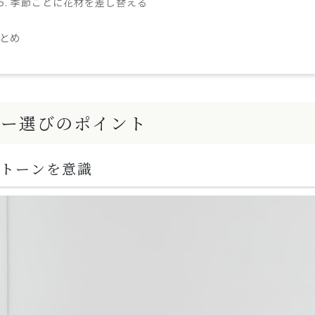
5. 季節ごとに花材を差し替える
とめ
ワー選びのポイント
トーンを意識