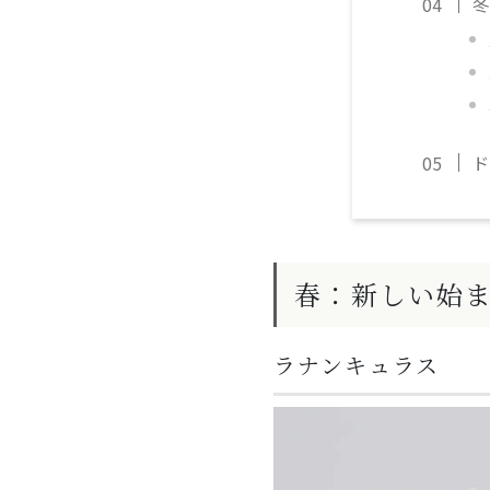
冬
ド
春：新しい始
ラナンキュラス