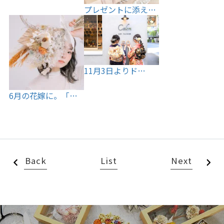
プレゼントに添え…
11月3日よりド…
6月の花嫁に。「…
Back
List
Next