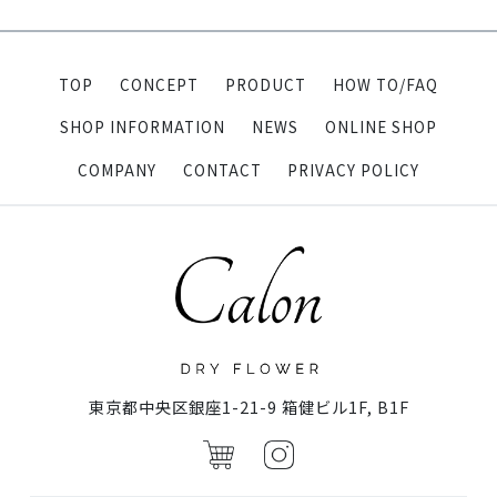
TOP
CONCEPT
PRODUCT
HOW TO/FAQ
SHOP INFORMATION
NEWS
ONLINE SHOP
COMPANY
CONTACT
PRIVACY POLICY
東京都中央区銀座1-21-9 箱健ビル1F, B1F