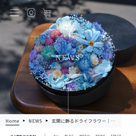
NEWS
Home
NEWS
玄関に飾るドライフラワー｜おしゃれに見せるコツとおすすめアレンジ