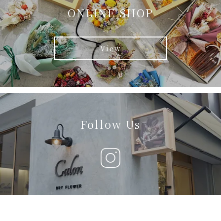
ONLINE SHOP
View
Follow Us