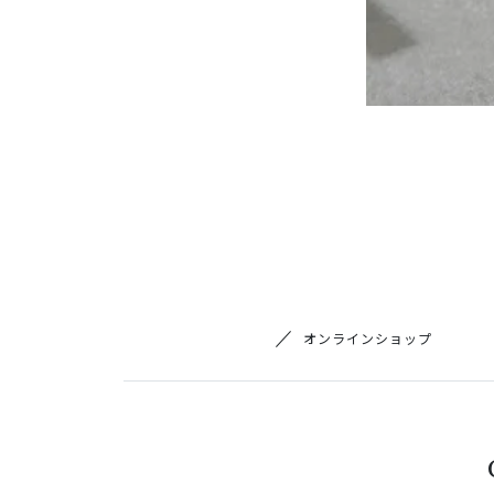
オンラインショップ