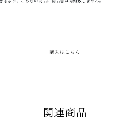
きるよう、こちらの商品に納品書は同封致しません。
購入はこちら
関連商品