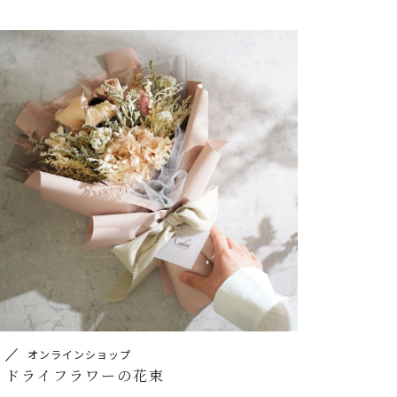
オンラインショップ
ドライフラワーの花束