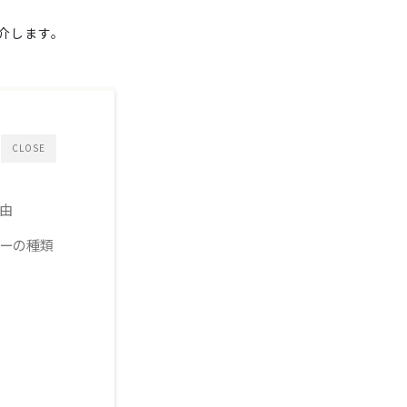
介します。
CLOSE
由
ーの種類