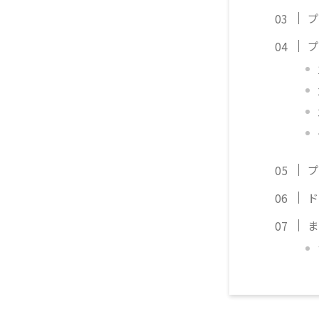
プ
プ
プ
ド
ま