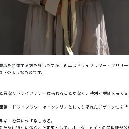
薔薇を想像する方も多いですが、近年はドライフラワー・プリザー
以下のようなものです。
と異なりドライフラワーは枯れることがなく、特別な瞬間を長く記
囲気：
ドライフラワーはインテリアとしても優れたデザイン性を持
ルギーを気にせず楽しめる。
のために特別に作られた花束として、オーダーメイドの選択肢が多