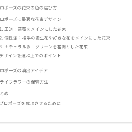
ロポーズの花束の色の選び方
ロポーズに最適な花束デザイン
1. 王道：薔薇をメインにした花束
2. 個性派：相手の誕生花や好きな花をメインにした花束
3. ナチュラル派：グリーンを基調とした花束
デザインを選ぶ上でのポイント
ロポーズの演出アイデア
ライフラワーの保管方法
とめ
プロポーズを成功させるために