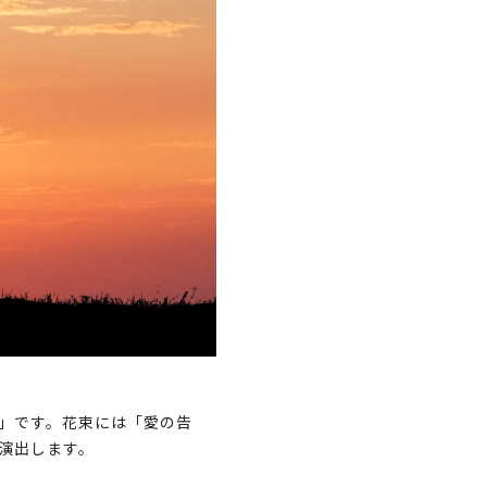
」です。花束には「愛の告
演出します。