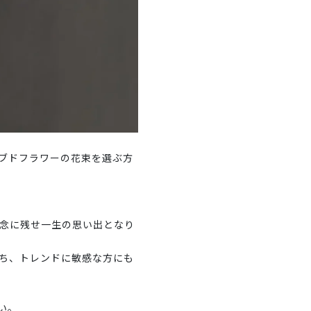
ブドフラワーの花束を選ぶ方
念に残せ一生の思い出となり
ち、トレンドに敏感な方にも
い。