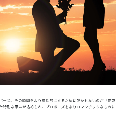
ポーズ。その瞬間をより感動的にするために欠かせないのが「花束
た特別な意味が込められ、プロポーズをよりロマンチックなものに