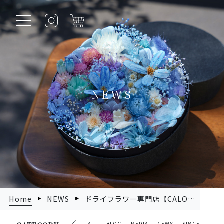
NEWS
Home
NEWS
ドライフラワー専門店【CALON DRY FLOWER】西武池袋本店POP UP開催