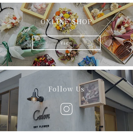
ONLINE SHOP
View
Follow Us