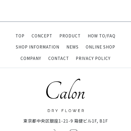
TOP
CONCEPT
PRODUCT
HOW TO/FAQ
SHOP INFORMATION
NEWS
ONLINE SHOP
COMPANY
CONTACT
PRIVACY POLICY
東京都中央区銀座1-21-9 箱健ビル1F, B1F