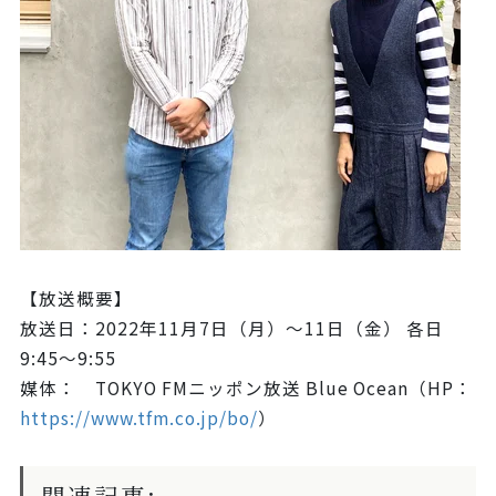
【放送概要】
放送日：2022年11月7日（月）〜11日（金） 各日
9:45～9:55
媒体： TOKYO FMニッポン放送 Blue Ocean（HP：
https://www.tfm.co.jp/bo/
）
関連記事: