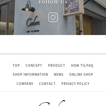
Follow Us
TOP
CONCEPT
PRODUCT
HOW TO/FAQ
SHOP INFORMATION
NEWS
ONLINE SHOP
COMPANY
CONTACT
PRIVACY POLICY