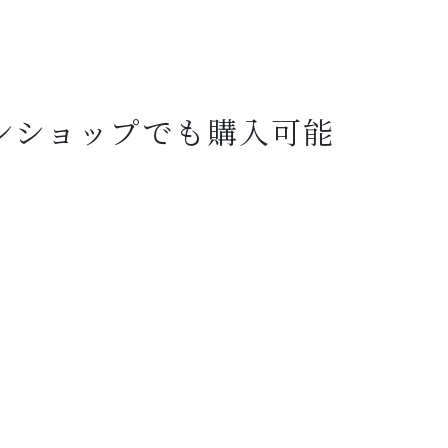
インショップでも購入可能
。