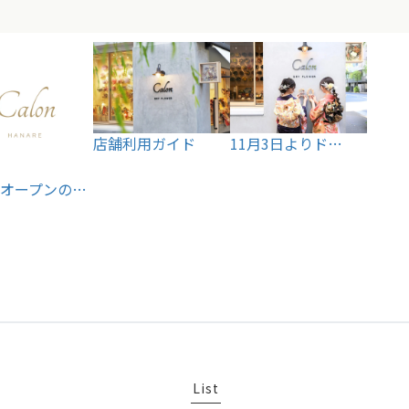
店舗利用ガイド
11月3日よりド…
オープンの…
List