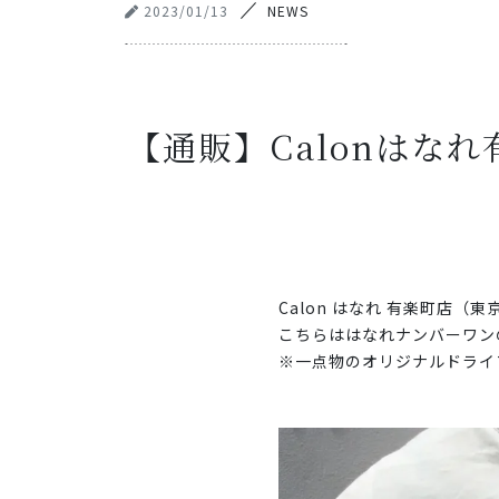
2023/01/13
NEWS
【通販】Calonはな
Calon はなれ 有楽町店
こちらははなれナンバーワン
※一点物のオリジナルドライ