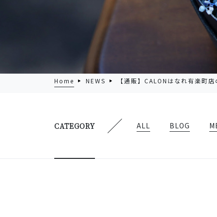
Home
NEWS
【通販】CALONはなれ有楽町
ALL
BLOG
M
CATEGORY